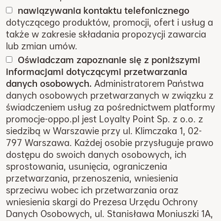
nawiązywania kontaktu telefonicznego
dotyczącego produktów, promocji, ofert i usług a
także w zakresie składania propozycji zawarcia
lub zmian umów.
Oświadczam zapoznanie się z poniższymi
informacjami dotyczącymi przetwarzania
danych osobowych.
Administratorem Państwa
danych osobowych przetwarzanych w związku z
świadczeniem usług za pośrednictwem platformy
promocje-oppo.pl jest Loyalty Point Sp. z o.o. z
siedzibą w Warszawie przy ul. Klimczaka 1, 02-
797 Warszawa. Każdej osobie przysługuje prawo
dostępu do swoich danych osobowych, ich
sprostowania, usunięcia, ograniczenia
przetwarzania, przenoszenia, wniesienia
sprzeciwu wobec ich przetwarzania oraz
wniesienia skargi do Prezesa Urzędu Ochrony
Danych Osobowych, ul. Stanisława Moniuszki 1A,